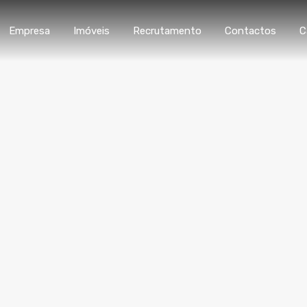
Empresa
Imóveis
Recrutamento
Con
Empresa
Imóveis
Recrutamento
Contactos
C