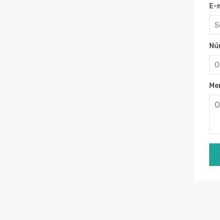
E-
Nú
Me