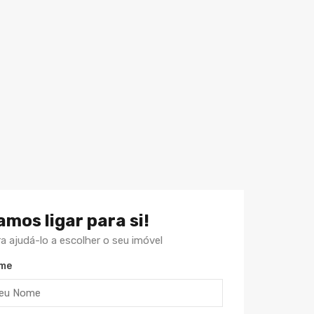
amos ligar para si!
a ajudá-lo a escolher o seu imóvel
me