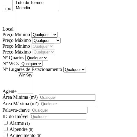
Tipo
Local
Preço Minimo
Preço Máximo
Preço Minimo
Preço Máximo
Nº Quartos
Nº WCs
Nº Lugares de Estacionamento
Agente
Área Minima
(m²)
Área Máxima
(m²)
Palavra-chave
ID do Imóvel
Alarme
(1)
Alpendre
(0)
Aquecimento
(0)