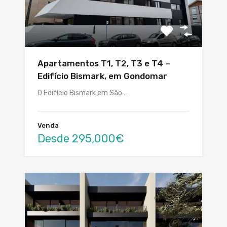
Apartamentos T1, T2, T3 e T4 –
Edifício Bismark, em Gondomar
O Edifício Bismark em São…
Venda
Desde 295,000€