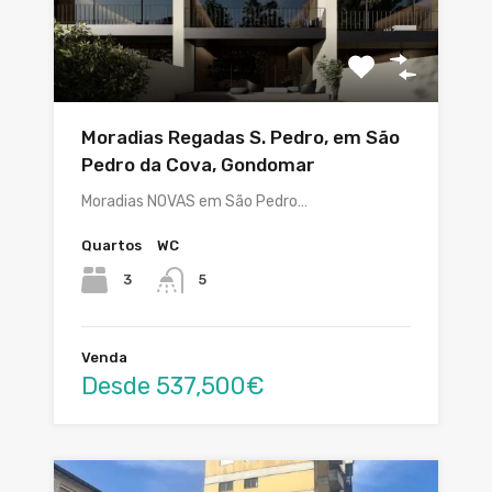
Moradias Regadas S. Pedro, em São
Pedro da Cova, Gondomar
Moradias NOVAS em São Pedro…
Quartos
WC
3
5
Venda
Desde 537,500€