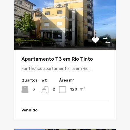
Apartamento T3 em Rio Tinto
Fantástico apartamento T3 em Rio…
Quartos
WC
Área m²
m²
3
120
2
Vendido