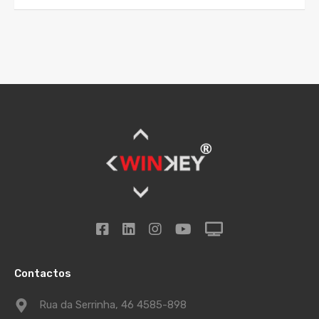
Contactos
Rua da Serrinha, 46 4585-898