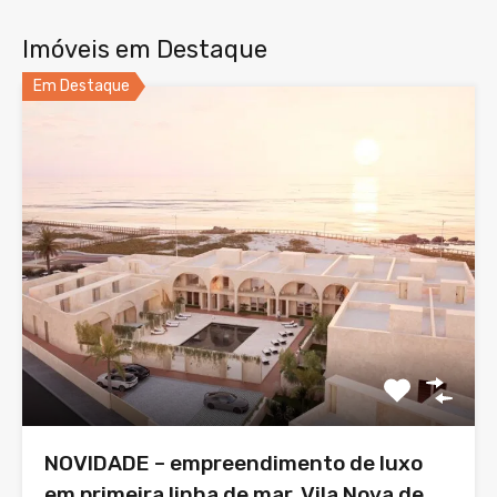
Imóveis em Destaque
Em Destaque
NOVIDADE – empreendimento de luxo
em primeira linha de mar, Vila Nova de