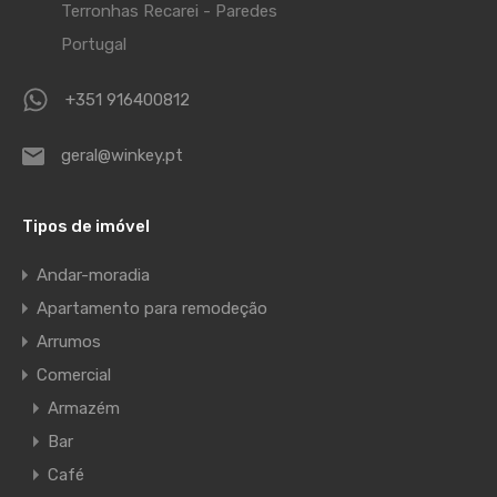
Terronhas Recarei - Paredes
Portugal
+351 916400812
geral@winkey.pt
Tipos de imóvel
Andar-moradia
Apartamento para remodeção
Arrumos
Comercial
Armazém
Bar
Café