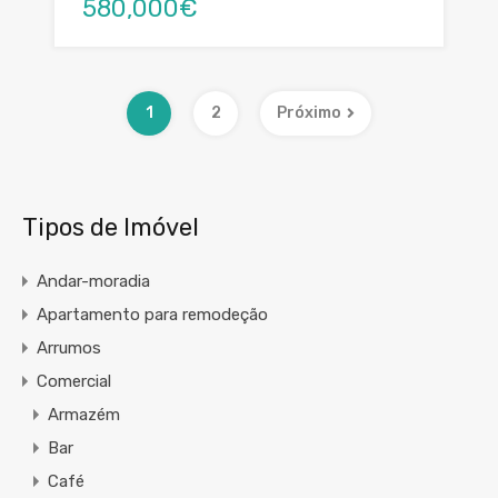
580,000€
1
2
Próximo
Tipos de Imóvel
Andar-moradia
Apartamento para remodeção
Arrumos
Comercial
Armazém
Bar
Café