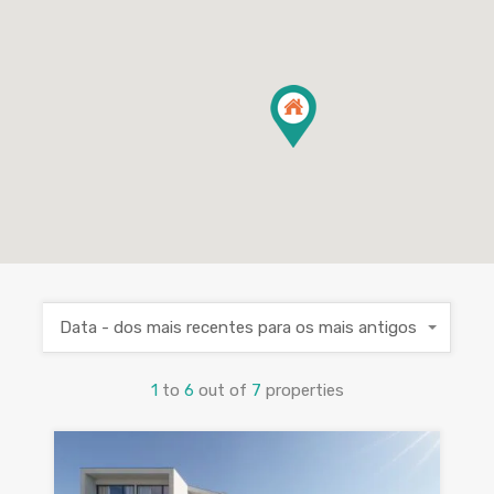
Data - dos mais recentes para os mais antigos
1
to
6
out of
7
properties