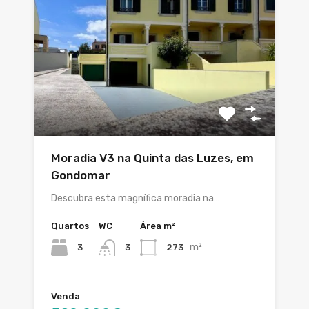
Moradia V3 na Quinta das Luzes, em
Gondomar
Descubra esta magnífica moradia na…
Quartos
WC
Área m²
m²
3
273
3
Venda