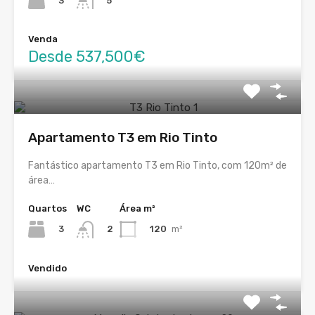
3
5
Venda
Desde 537,500€
Apartamento T3 em Rio Tinto
Fantástico apartamento T3 em Rio Tinto, com 120m² de
área…
Quartos
WC
Área m²
3
120
m²
2
Vendido