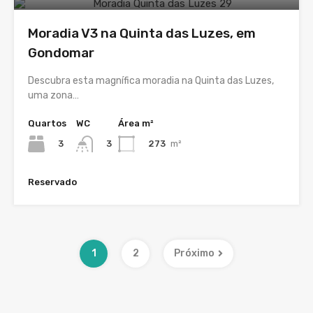
Moradia V3 na Quinta das Luzes, em
Gondomar
Descubra esta magnífica moradia na Quinta das Luzes,
uma zona…
Quartos
WC
Área m²
3
273
m²
3
Reservado
1
2
Próximo