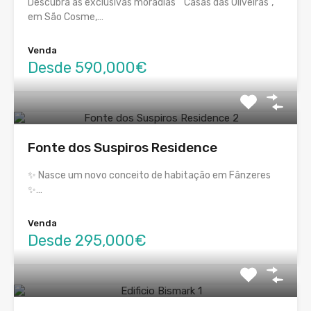
Descubra as exclusivas moradias “Casas das Oliveiras”,
em São Cosme,…
Venda
Desde 590,000€
Fonte dos Suspiros Residence
✨ Nasce um novo conceito de habitação em Fânzeres
✨…
Venda
Desde 295,000€