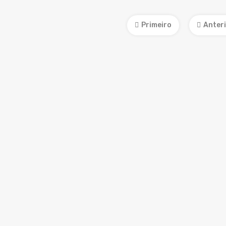
Primeiro
Anter