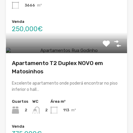
3666
m²
Venda
250,000€
Apartamento T2 Duplex NOVO em
Matosinhos
Excelente apartamento onde poderá encontrar no piso
inferior o hall…
Quartos
WC
Área m²
2
113
m²
2
Venda