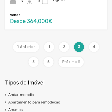
3
102
m²
3
Venda
Desde 364,000€
Anterior
1
2
3
4
5
6
Próximo
Tipos de Imóvel
Andar-moradia
Apartamento para remodeção
Arrumos