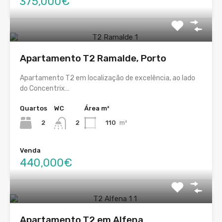
375,000€
Apartamento T2 Ramalde, Porto
Apartamento T2 em localização de excelência, ao lado
do Concentrix…
Quartos
WC
Área m²
2
110
m²
2
Venda
440,000€
Apartamento T2 em Alfena