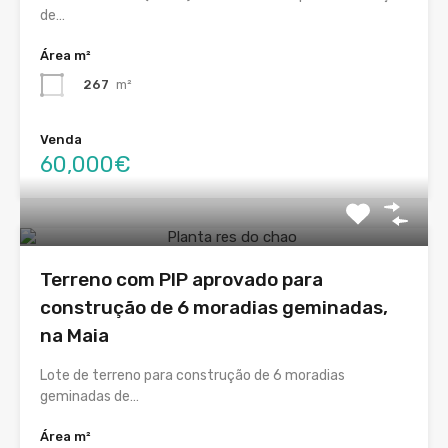
de…
Área m²
267
m²
Venda
60,000€
Terreno com PIP aprovado para
construção de 6 moradias geminadas,
na Maia
Lote de terreno para construção de 6 moradias
geminadas de…
Área m²