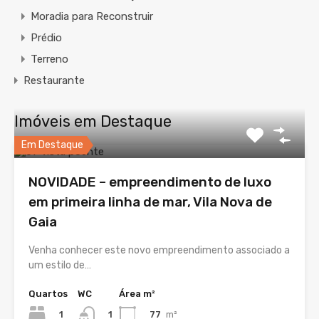
Moradia para Reconstruir
Prédio
Terreno
Restaurante
Imóveis em Destaque
Em Destaque
NOVIDADE – empreendimento de luxo
em primeira linha de mar, Vila Nova de
Gaia
Venha conhecer este novo empreendimento associado a
um estilo de…
Quartos
WC
Área m²
1
77
m²
1