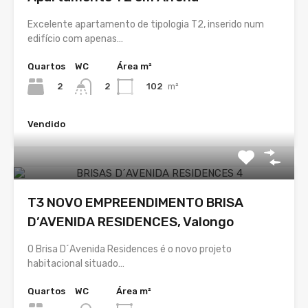
Excelente apartamento de tipologia T2, inserido num
edifício com apenas…
Quartos
WC
Área m²
2
102
m²
2
Vendido
T3 NOVO EMPREENDIMENTO BRISA
D’AVENIDA RESIDENCES, Valongo
O Brisa D´Avenida Residences é o novo projeto
habitacional situado…
Quartos
WC
Área m²