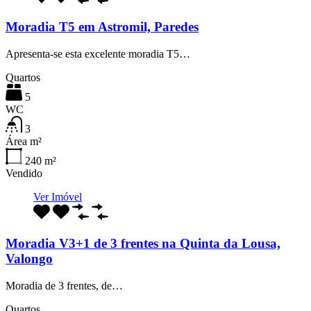
Moradia T5 em Astromil, Paredes
Apresenta-se esta excelente moradia T5…
Quartos
5
WC
3
Área m²
240
m²
Vendido
Ver Imóvel
Moradia V3+1 de 3 frentes na Quinta da Lousa,
Valongo
Moradia de 3 frentes, de…
Quartos