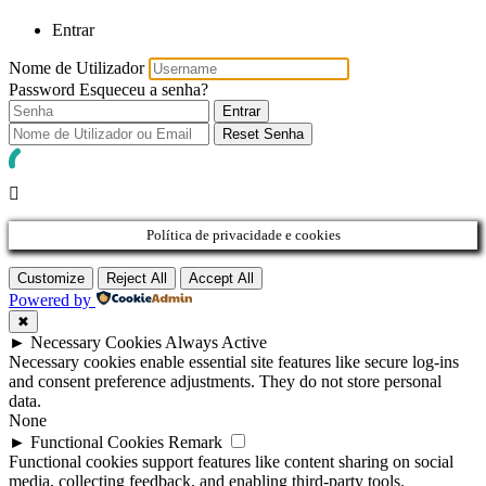
Entrar
Nome de Utilizador
Password
Esqueceu a senha?
Entrar
Reset Senha
Política de privacidade e cookies
Customize
Reject All
Accept All
Powered by
✖
►
Necessary Cookies
Always Active
Necessary cookies enable essential site features like secure log-ins
and consent preference adjustments. They do not store personal
data.
None
►
Functional Cookies
Remark
Functional cookies support features like content sharing on social
media, collecting feedback, and enabling third-party tools.