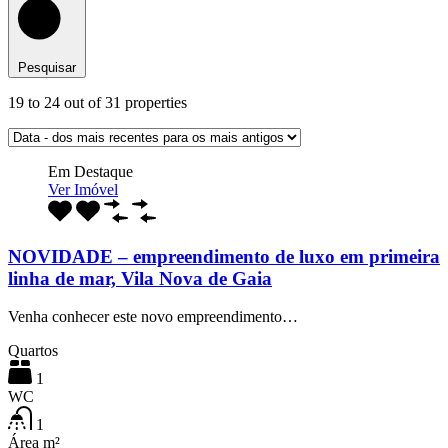
Pesquisar
19
to
24
out of
31
properties
Em Destaque
Ver Imóvel
NOVIDADE – empreendimento de luxo em primeira
linha de mar, Vila Nova de Gaia
Venha conhecer este novo empreendimento…
Quartos
1
WC
1
Área m²