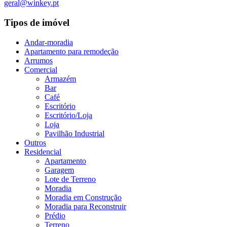
geral@winkey.pt
Tipos de imóvel
Andar-moradia
Apartamento para remodeção
Arrumos
Comercial
Armazém
Bar
Café
Escritório
Escritório/Loja
Loja
Pavilhão Industrial
Outros
Residencial
Apartamento
Garagem
Lote de Terreno
Moradia
Moradia em Construção
Moradia para Reconstruir
Prédio
Terreno