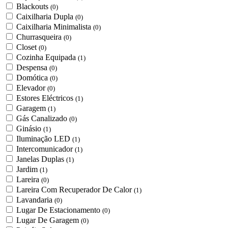
Blackouts
(0)
Caixilharia Dupla
(0)
Caixilharia Minimalista
(0)
Churrasqueira
(0)
Closet
(0)
Cozinha Equipada
(1)
Despensa
(0)
Domótica
(0)
Elevador
(0)
Estores Eléctricos
(1)
Garagem
(1)
Gás Canalizado
(0)
Ginásio
(1)
Iluminação LED
(1)
Intercomunicador
(1)
Janelas Duplas
(1)
Jardim
(1)
Lareira
(0)
Lareira Com Recuperador De Calor
(1)
Lavandaria
(0)
Lugar De Estacionamento
(0)
Lugar De Garagem
(0)