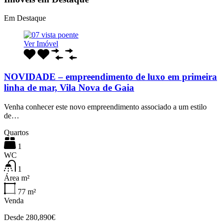
Em Destaque
Ver Imóvel
NOVIDADE – empreendimento de luxo em primeira
linha de mar, Vila Nova de Gaia
Venha conhecer este novo empreendimento associado a um estilo
de…
Quartos
1
WC
1
Área m²
77
m²
Venda
Desde 280,890€