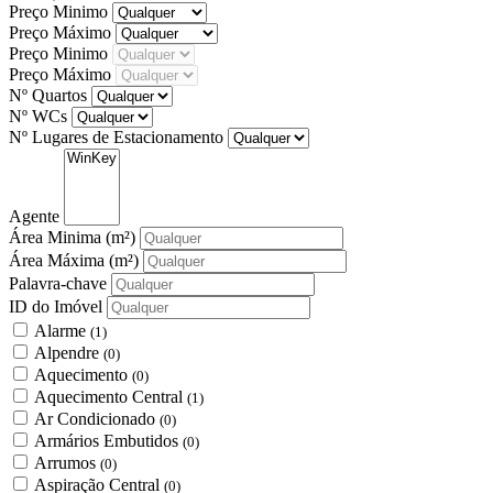
Preço Minimo
Preço Máximo
Preço Minimo
Preço Máximo
Nº Quartos
Nº WCs
Nº Lugares de Estacionamento
Agente
Área Minima
(m²)
Área Máxima
(m²)
Palavra-chave
ID do Imóvel
Alarme
(1)
Alpendre
(0)
Aquecimento
(0)
Aquecimento Central
(1)
Ar Condicionado
(0)
Armários Embutidos
(0)
Arrumos
(0)
Aspiração Central
(0)