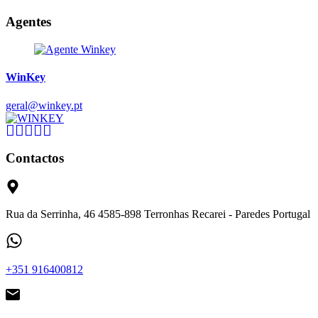
Agentes
WinKey
geral@winkey.pt
Contactos
Rua da Serrinha, 46 4585-898 Terronhas Recarei - Paredes Portugal
+351 916400812