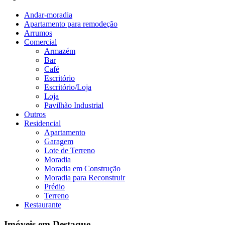
Andar-moradia
Apartamento para remodeção
Arrumos
Comercial
Armazém
Bar
Café
Escritório
Escritório/Loja
Loja
Pavilhão Industrial
Outros
Residencial
Apartamento
Garagem
Lote de Terreno
Moradia
Moradia em Construção
Moradia para Reconstruir
Prédio
Terreno
Restaurante
Imóveis em Destaque