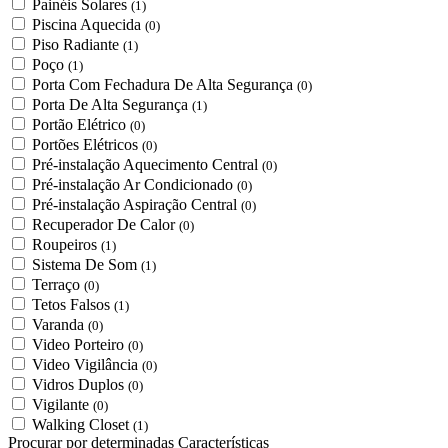
Painéis Solares
(1)
Piscina Aquecida
(0)
Piso Radiante
(1)
Poço
(1)
Porta Com Fechadura De Alta Segurança
(0)
Porta De Alta Segurança
(1)
Portão Elétrico
(0)
Portões Elétricos
(0)
Pré-instalação Aquecimento Central
(0)
Pré-instalação Ar Condicionado
(0)
Pré-instalação Aspiração Central
(0)
Recuperador De Calor
(0)
Roupeiros
(1)
Sistema De Som
(1)
Terraço
(0)
Tetos Falsos
(1)
Varanda
(0)
Video Porteiro
(0)
Video Vigilância
(0)
Vidros Duplos
(0)
Vigilante
(0)
Walking Closet
(1)
Procurar por determinadas Características