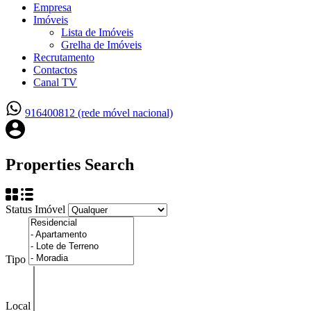
Empresa
Imóveis
Lista de Imóveis
Grelha de Imóveis
Recrutamento
Contactos
Canal TV
916400812 (rede móvel nacional)
Properties Search
Status Imóvel
Tipo
Local