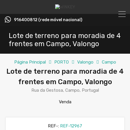
916400812 (rede móvel nacional)
Lote de terreno para moradia de 4
frentes em Campo, Valongo
Página Principal
PORTO
Valongo
Campo
Lote de terreno para moradia de 4
frentes em Campo, Valongo
Rua da Gestosa, Campo, Portugal
Venda
REF-:
REF-12967