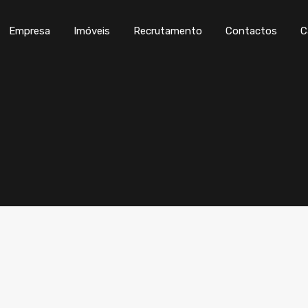
Empresa
Imóveis
Recrutamento
Con
Empresa
Imóveis
Recrutamento
Contactos
C