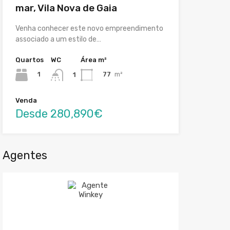
mar, Vila Nova de Gaia
Venha conhecer este novo empreendimento
associado a um estilo de…
Quartos
WC
Área m²
1
77
m²
1
Venda
Desde 280,890€
Agentes