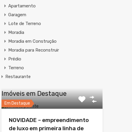
Apartamento
Garagem
Lote de Terreno
Moradia
Moradia em Construção
Moradia para Reconstruir
Prédio
Terreno
Restaurante
Imóveis em Destaque
Em Destaque
NOVIDADE – empreendimento
de luxo em primeira linha de