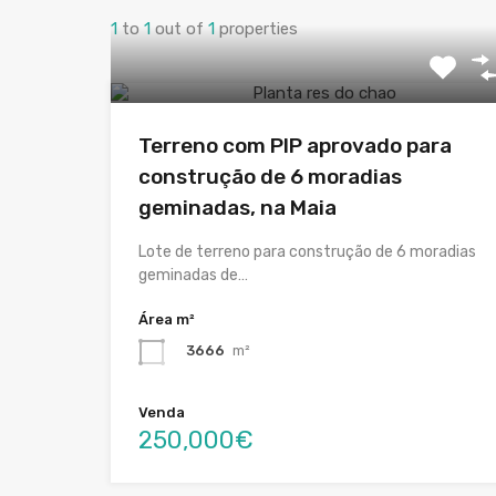
1
to
1
out of
1
properties
Terreno com PIP aprovado para
construção de 6 moradias
geminadas, na Maia
Lote de terreno para construção de 6 moradias
geminadas de…
Área m²
3666
m²
Venda
250,000€