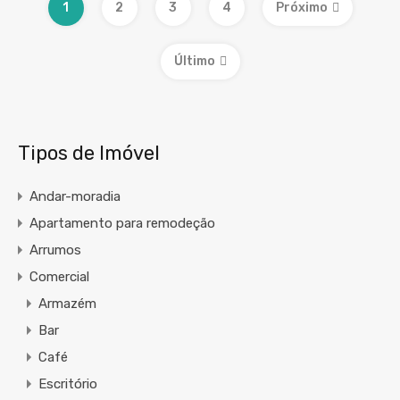
1
2
3
4
Próximo
Último
Tipos de Imóvel
Andar-moradia
Apartamento para remodeção
Arrumos
Comercial
Armazém
Bar
Café
Escritório