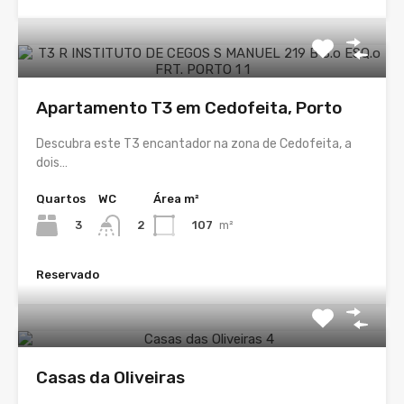
Apartamento T3 em Cedofeita, Porto
Descubra este T3 encantador na zona de Cedofeita, a
dois…
Quartos
WC
Área m²
3
107
m²
2
Reservado
Casas da Oliveiras