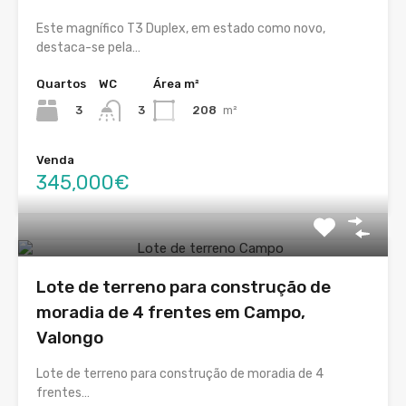
Este magnífico T3 Duplex, em estado como novo,
destaca-se pela…
Quartos
WC
Área m²
3
208
m²
3
Venda
345,000€
Lote de terreno para construção de
moradia de 4 frentes em Campo,
Valongo
Lote de terreno para construção de moradia de 4
frentes…