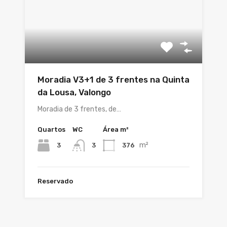
Moradia V3+1 de 3 frentes na Quinta
da Lousa, Valongo
Moradia de 3 frentes, de…
Quartos
WC
Área m²
m²
3
376
3
Reservado