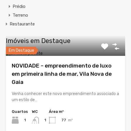
Prédio
Terreno
Restaurante
Imóveis em Destaque
Em Destaque
NOVIDADE – empreendimento de luxo
em primeira linha de mar, Vila Nova de
Gaia
Venha conhecer este novo empreendimento associado a
um estilo de…
Quartos
WC
Área m²
1
77
m²
1