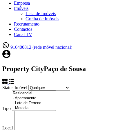
Empresa
Imóveis
Lista de Imóveis
Grelha de Imóveis
Recrutamento
Contactos
Canal TV
916400812 (rede móvel nacional)
Property City
Paço de Sousa
Status Imóvel
Tipo
Local