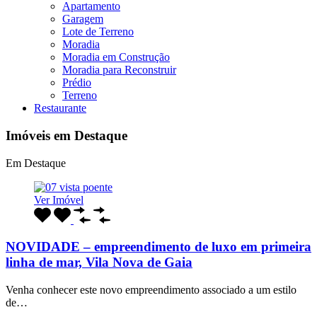
Apartamento
Garagem
Lote de Terreno
Moradia
Moradia em Construção
Moradia para Reconstruir
Prédio
Terreno
Restaurante
Imóveis em Destaque
Em Destaque
Ver Imóvel
NOVIDADE – empreendimento de luxo em primeira
linha de mar, Vila Nova de Gaia
Venha conhecer este novo empreendimento associado a um estilo
de…