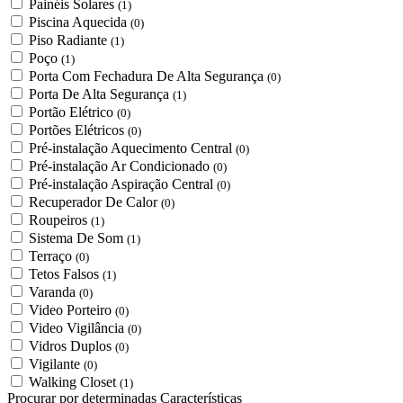
Painéis Solares
(1)
Piscina Aquecida
(0)
Piso Radiante
(1)
Poço
(1)
Porta Com Fechadura De Alta Segurança
(0)
Porta De Alta Segurança
(1)
Portão Elétrico
(0)
Portões Elétricos
(0)
Pré-instalação Aquecimento Central
(0)
Pré-instalação Ar Condicionado
(0)
Pré-instalação Aspiração Central
(0)
Recuperador De Calor
(0)
Roupeiros
(1)
Sistema De Som
(1)
Terraço
(0)
Tetos Falsos
(1)
Varanda
(0)
Video Porteiro
(0)
Video Vigilância
(0)
Vidros Duplos
(0)
Vigilante
(0)
Walking Closet
(1)
Procurar por determinadas Características