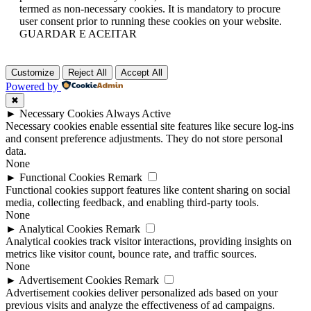
termed as non-necessary cookies. It is mandatory to procure
user consent prior to running these cookies on your website.
GUARDAR E ACEITAR
Customize
Reject All
Accept All
Powered by
✖
►
Necessary Cookies
Always Active
Necessary cookies enable essential site features like secure log-ins
and consent preference adjustments. They do not store personal
data.
None
►
Functional Cookies
Remark
Functional cookies support features like content sharing on social
media, collecting feedback, and enabling third-party tools.
None
►
Analytical Cookies
Remark
Analytical cookies track visitor interactions, providing insights on
metrics like visitor count, bounce rate, and traffic sources.
None
►
Advertisement Cookies
Remark
Advertisement cookies deliver personalized ads based on your
previous visits and analyze the effectiveness of ad campaigns.