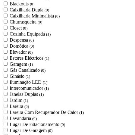
Blackouts
(0)
Caixilharia Dupla
(0)
Caixilharia Minimalista
(0)
Churrasqueira
(0)
Closet
(0)
Cozinha Equipada
(1)
Despensa
(0)
Domótica
(0)
Elevador
(0)
Estores Eléctricos
(1)
Garagem
(1)
Gás Canalizado
(0)
Ginásio
(1)
Iluminação LED
(1)
Intercomunicador
(1)
Janelas Duplas
(1)
Jardim
(1)
Lareira
(0)
Lareira Com Recuperador De Calor
(1)
Lavandaria
(0)
Lugar De Estacionamento
(0)
Lugar De Garagem
(0)