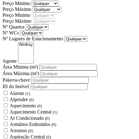
Preço Minimo
Preço Máximo
Preço Minimo
Preço Máximo
Nº Quartos
Nº WCs
Nº Lugares de Estacionamento
Agente
Área Minima
(m²)
Área Máxima
(m²)
Palavra-chave
ID do Imóvel
Alarme
(1)
Alpendre
(0)
Aquecimento
(0)
Aquecimento Central
(1)
Ar Condicionado
(0)
Armários Embutidos
(0)
Arrumos
(0)
Aspiração Central
(0)