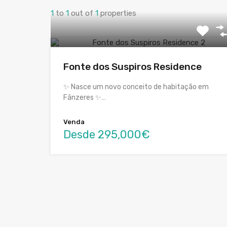
1
to
1
out of
1
properties
Fonte dos Suspiros Residence
✨ Nasce um novo conceito de habitação em
Fânzeres ✨…
Venda
Desde 295,000€