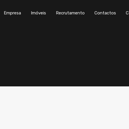
Empresa
Imóveis
Recrutamento
Con
Empresa
Imóveis
Recrutamento
Contactos
C