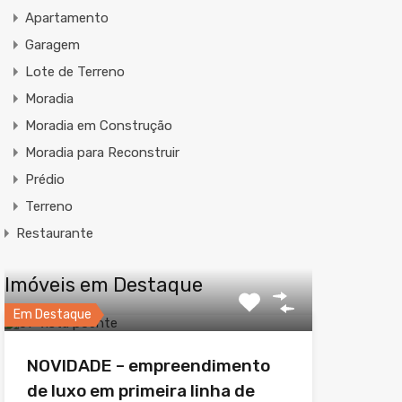
Apartamento
Garagem
Lote de Terreno
Moradia
Moradia em Construção
Moradia para Reconstruir
Prédio
Terreno
Restaurante
Imóveis em Destaque
Em Destaque
NOVIDADE – empreendimento
de luxo em primeira linha de