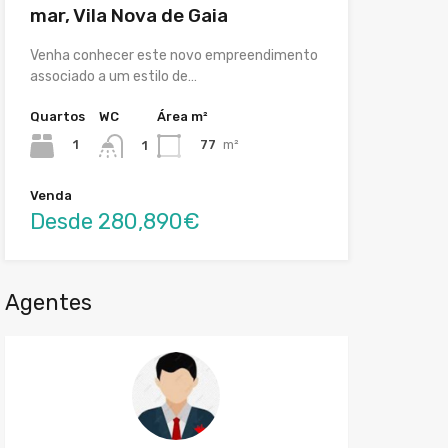
mar, Vila Nova de Gaia
Venha conhecer este novo empreendimento
associado a um estilo de…
Quartos
WC
Área m²
1
77
m²
1
Venda
Desde 280,890€
Agentes