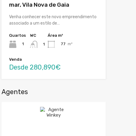
mar, Vila Nova de Gaia
Venha conhecer este novo empreendimento
associado a um estilo de…
Quartos
WC
Área m²
1
77
m²
1
Venda
Desde 280,890€
Agentes