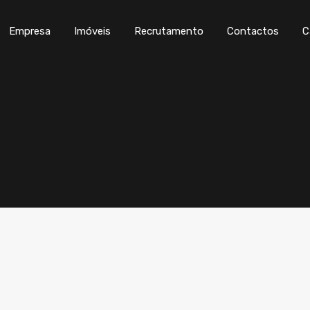
Empresa
Imóveis
Recrutamento
Con
Empresa
Imóveis
Recrutamento
Contactos
C