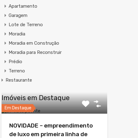
Apartamento
Garagem
Lote de Terreno
Moradia
Moradia em Construção
Moradia para Reconstruir
Prédio
Terreno
Restaurante
Imóveis em Destaque
Em Destaque
NOVIDADE – empreendimento
de luxo em primeira linha de