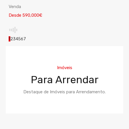
Venda
Desde 590,000€
1
2
3
4
5
6
7
Imóveis
Para Arrendar
Destaque de Imóveis para Arrendamento.