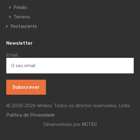
Prédio
Terreno
Restaurante
Newsletter
Email:
© 2020-2026 Winkey. Todos os direitos reservados. Links
Politica de Privacidade
Desenvolvido por
RCTEC