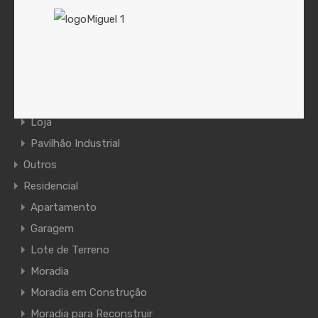
Armazém
Bar
Café
Escritório
Escritório/Loja
Loja
Pavilhão Industrial
Outros
Residencial
Apartamento
Garagem
Lote de Terreno
Moradia
Moradia em Construção
Moradia para Reconstruir