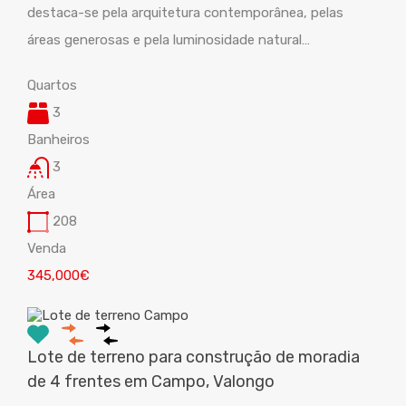
destaca-se pela arquitetura contemporânea, pelas
áreas generosas e pela luminosidade natural…
Quartos
3
Banheiros
3
Área
208
Venda
345,000€
Lote de terreno para construção de moradia
de 4 frentes em Campo, Valongo