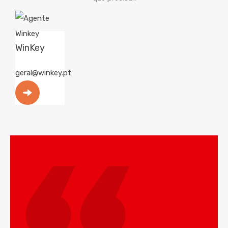
WinKey
geral@winkey.pt