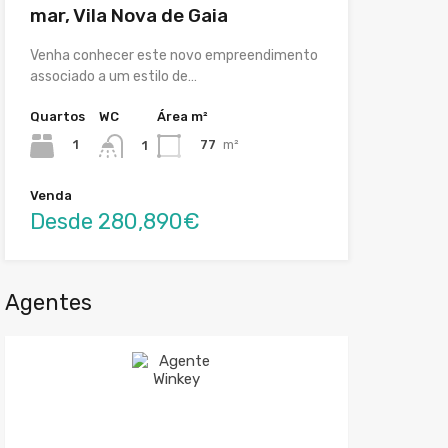
mar, Vila Nova de Gaia
Venha conhecer este novo empreendimento
associado a um estilo de…
Quartos
WC
Área m²
1
77
m²
1
Venda
Desde 280,890€
Agentes