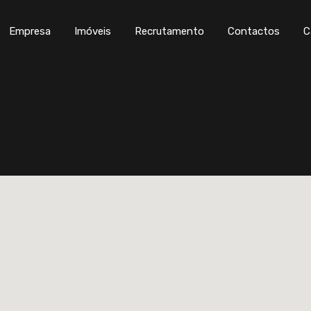
Empresa
Imóveis
Recrutamento
Con
Empresa
Imóveis
Recrutamento
Contactos
C