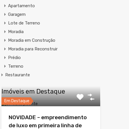
Apartamento
Garagem
Lote de Terreno
Moradia
Moradia em Construção
Moradia para Reconstruir
Prédio
Terreno
Restaurante
Imóveis em Destaque
Em Destaque
NOVIDADE – empreendimento
de luxo em primeira linha de