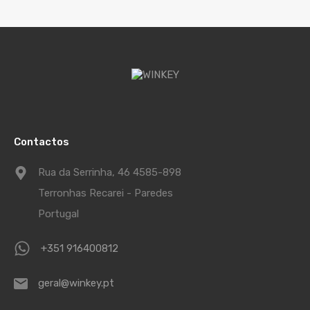
Contactos
Rua da Serrinha, 46 4585-898
Terronhas Recarei - Paredes
Portugal
+351 916400812
geral@winkey.pt